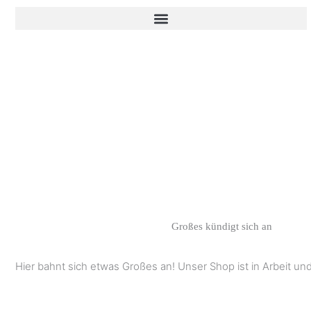
Zum
Inhalt
springen
Großes kündigt sich an
Hier bahnt sich etwas Großes an! Unser Shop ist in Arbeit und 