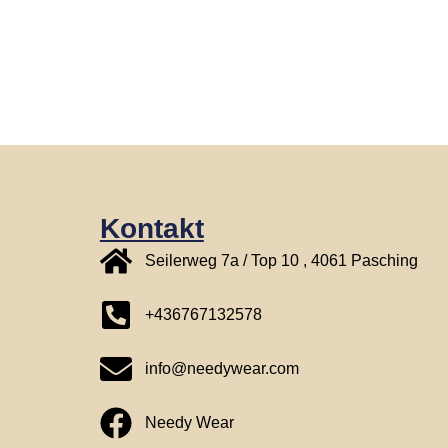
Kontakt
Seilerweg 7a / Top 10 , 4061 Pasching
+436767132578
info@needywear.com
Needy Wear