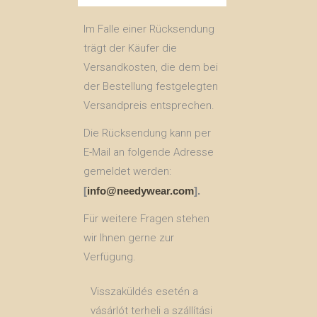
Im Falle einer Rücksendung
trägt der Käufer die
Versandkosten, die dem bei
der Bestellung festgelegten
Versandpreis entsprechen.
Die Rücksendung kann per
E-Mail an folgende Adresse
gemeldet werden:
[
info@needywear.com
].
Für weitere Fragen stehen
wir Ihnen gerne zur
Verfügung.
Visszaküldés esetén a
vásárlót terheli a szállítási