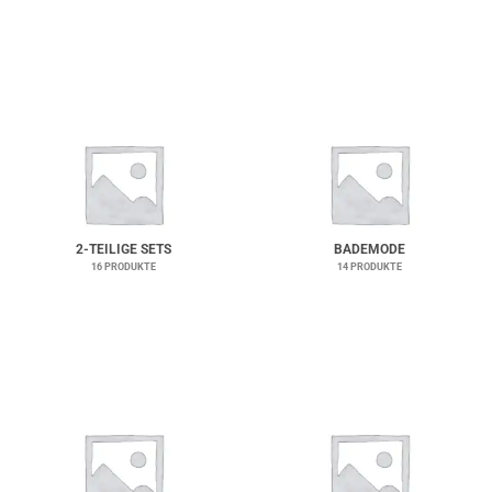
2-TEILIGE SETS
BADEMODE
16 PRODUKTE
14 PRODUKTE