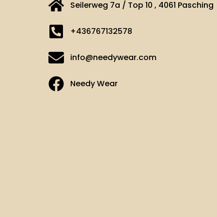
Seilerweg 7a / Top 10 , 4061 Pasching
+436767132578
info@needywear.com
Needy Wear