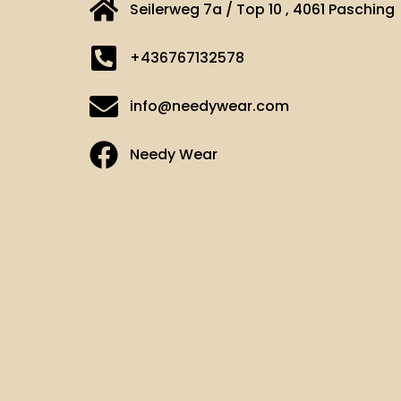
Seilerweg 7a / Top 10 , 4061 Pasching
+436767132578
info@needywear.com
Needy Wear