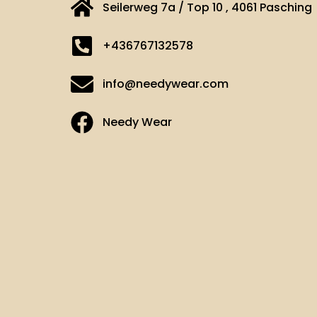
Seilerweg 7a / Top 10 , 4061 Pasching
+436767132578
info@needywear.com
Needy Wear