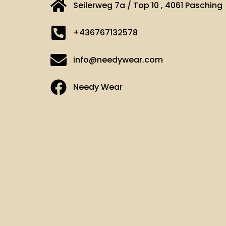
Seilerweg 7a / Top 10 , 4061 Pasching
+436767132578
info@needywear.com
Needy Wear